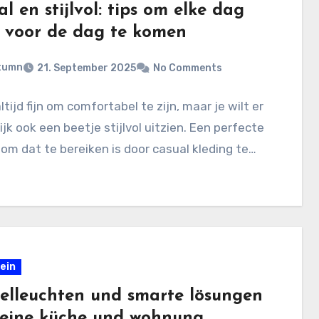
l en stijlvol: tips om elke dag
 voor de dag te komen
tumn
21. September 2025
No Comments
altijd fijn om comfortabel te zijn, maar je wilt er
ijk ook een beetje stijlvol uitzien. Een perfecte
om dat te bereiken is door casual kleding te…
ein
elleuchten und smarte lösungen
deine küche und wohnung