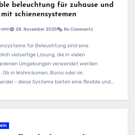
ible beleuchtung für zuhause und
 mit schienensystemen
tumn
28. November 2025
No Comments
ensysteme für Beleuchtung sind eine
lich vielseitige Lösung, die in vielen
iedenen Umgebungen verwendet werden
. Ob in Wohnräumen, Büros oder im
andel – diese Systeme bieten eine flexible und…
ein