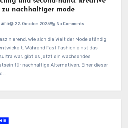
cling und second-hand: kreative
 zu nachhaltiger mode
tumn
22. October 2025
No Comments
faszinierend, wie sich die Welt der Mode ständig
ntwickelt. Während Fast Fashion einst das
ultra war, gibt es jetzt ein wachsendes
sein für nachhaltige Alternativen. Einer dieser
e…
ein