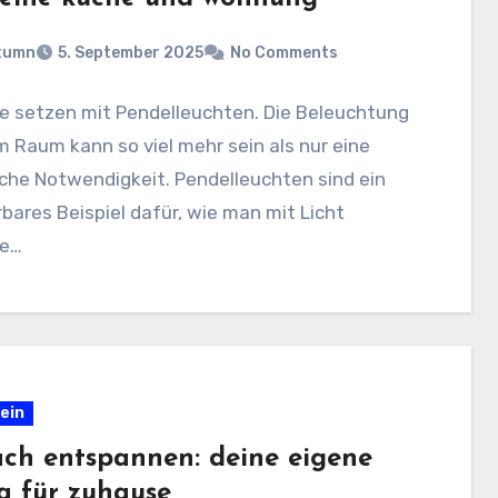
tumn
5. September 2025
No Comments
e setzen mit Pendelleuchten. Die Beleuchtung
m Raum kann so viel mehr sein als nur eine
che Notwendigkeit. Pendelleuchten sind ein
ares Beispiel dafür, wie man mit Licht
e…
ein
ach entspannen: deine eigene
a für zuhause