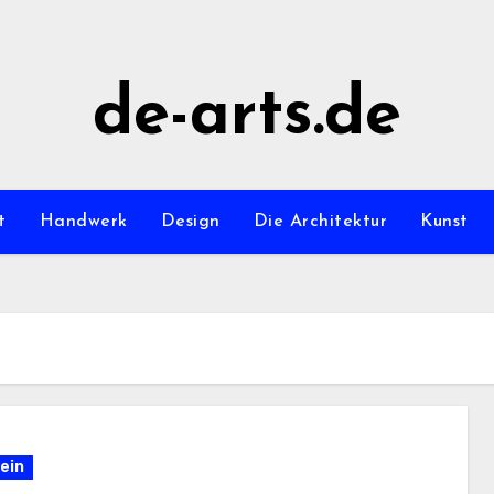
de-arts.de
t
Handwerk
Design
Die Architektur
Kunst
ein