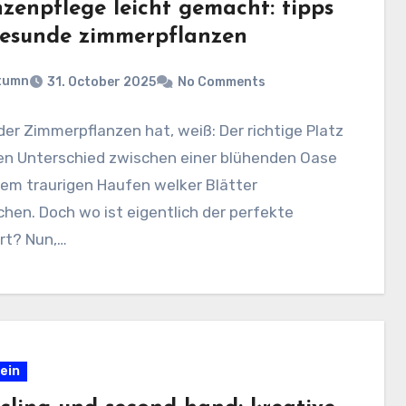
nzenpflege leicht gemacht: tipps
gesunde zimmerpflanzen
tumn
31. October 2025
No Comments
der Zimmerpflanzen hat, weiß: Der richtige Platz
en Unterschied zwischen einer blühenden Oase
em traurigen Haufen welker Blätter
en. Doch wo ist eigentlich der perfekte
rt? Nun,…
ein