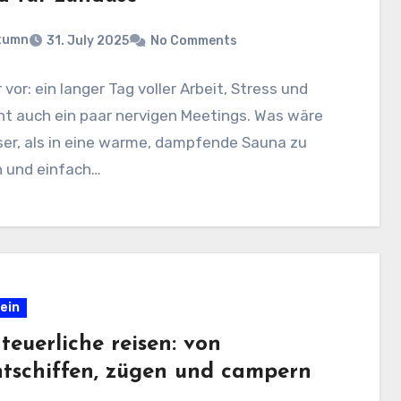
tumn
31. July 2025
No Comments
r vor: ein langer Tag voller Arbeit, Stress und
cht auch ein paar nervigen Meetings. Was wäre
er, als in eine warme, dampfende Sauna zu
n und einfach…
ein
teuerliche reisen: von
htschiffen, zügen und campern