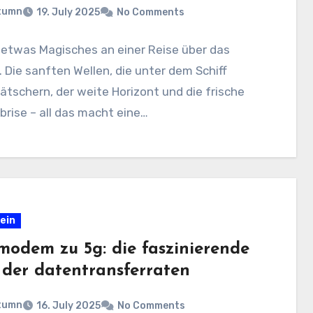
tumn
19. July 2025
No Comments
 etwas Magisches an einer Reise über das
 Die sanften Wellen, die unter dem Schiff
ätschern, der weite Horizont und die frische
rise – all das macht eine…
ein
modem zu 5g: die faszinierende
e der datentransferraten
tumn
16. July 2025
No Comments