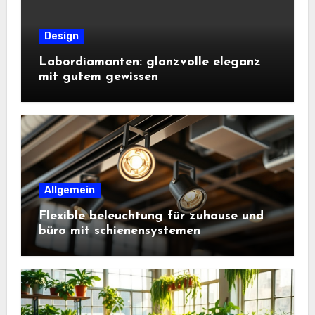
Design
Labordiamanten: glanzvolle eleganz
mit gutem gewissen
Allgemein
Flexible beleuchtung für zuhause und
büro mit schienensystemen