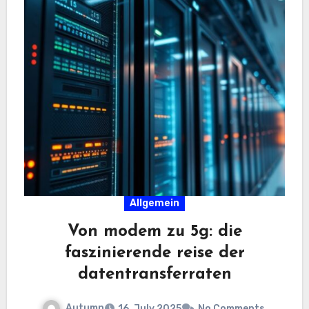
Allgemein
Von modem zu 5g: die
faszinierende reise der
datentransferraten
Autumn
16. July 2025
No Comments