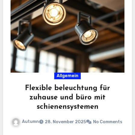
Allgemein
Flexible beleuchtung für
zuhause und büro mit
schienensystemen
Autumn
28. November 2025
No Comments