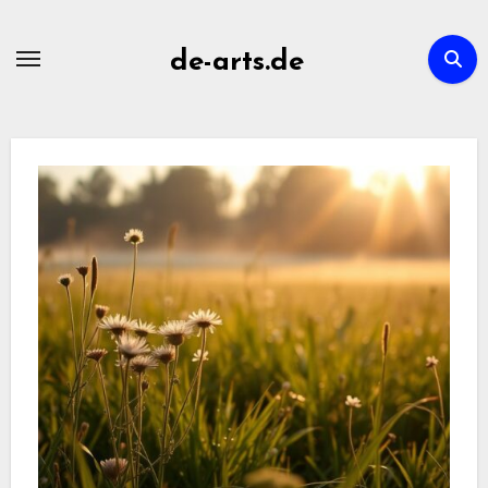
Skip
to
de-arts.de
content